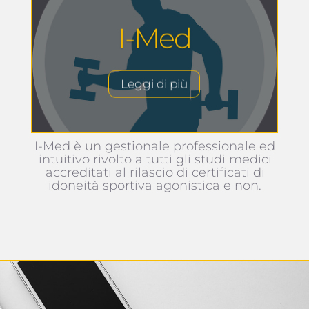
I-Med
Leggi di più
I-Med è un gestionale professionale ed
intuitivo rivolto a tutti gli studi medici
accreditati al rilascio di certificati di
idoneità sportiva agonistica e non.