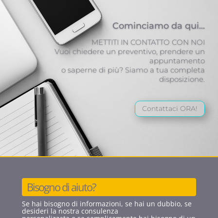
Cominciamo da qui...
METTITI IN CONTATTO CON NOI
Vuoi chiedere un preventivo, prendere un
appuntamento
o saperne di più? Siamo a tua completa
disposizione.
Contattaci ORA!
Bisogno di aiuto?
Se hai bisogno di informazioni, se hai un dubbio, se
desideri la nostra consulenza