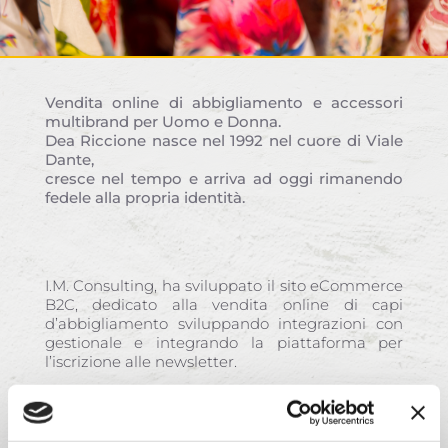
Vendita online di abbigliamento e accessori
multibrand per Uomo e Donna.
Dea Riccione nasce nel 1992 nel cuore di Viale
Dante,
cresce nel tempo e arriva ad oggi rimanendo
fedele alla propria identità.
I.M. Consulting, ha sviluppato il sito eCommerce
B2C, dedicato alla vendita online di capi
d’abbigliamento sviluppando integrazioni con
gestionale e integrando la piattaforma per
l’iscrizione alle newsletter.
Servizi Attivi: Hosting e Manutenzione