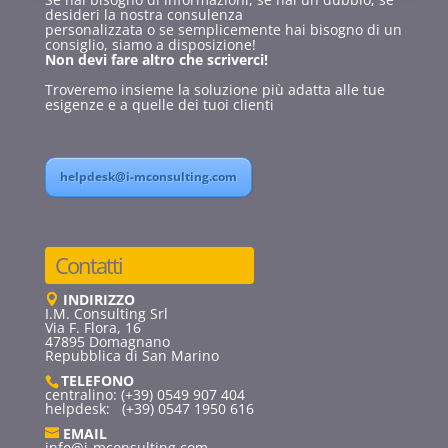
desideri la nostra consulenza
personalizzata o se semplicemente hai bisogno di un
consiglio, siamo a disposizione!
Non devi fare altro che scriverci!
Troveremo insieme la soluzione più adatta alle tue
esigenze e a quelle dei tuoi clienti
helpdesk@i-mconsulting.com
Contatti
INDIRIZZO
I.M. Consulting Srl
Via F. Flora, 16
47895 Domagnano
Repubblica di San Marino
TELEFONO
centralino: (+39) 0549 907 404
helpdesk: (+39) 0547 1950 616
EMAIL
info@i-mconsulting.com